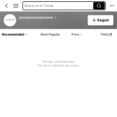
Buscar en la Tienda
yyuuyyuuanayuuana
Seguir
Recommended
Most Popular
Price
Filtros
No hay coincidencias
Por favor inténtelo de nuevo.