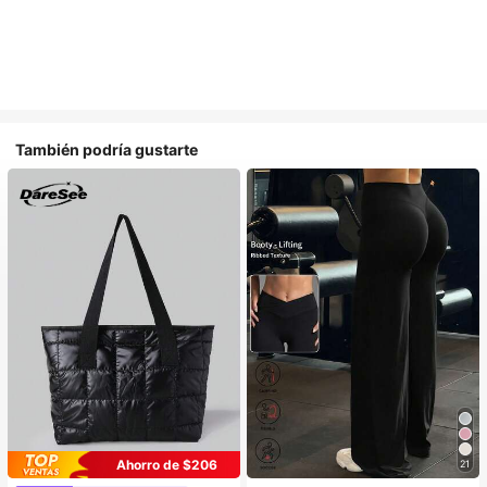
También podría gustarte
Ahorro de $206
21