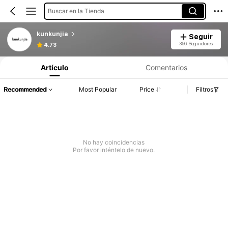
Buscar en la Tienda
kunkunjia
Seguir
356 Seguidores
4.73
Artículo
Comentarios
Recommended
Most Popular
Price
Filtros
No hay coincidencias
Por favor inténtelo de nuevo.