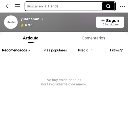
Buscar en la Tienda
yilianshan
Seguir
15 Seguidores
4.90
Artículo
Comentarios
Recomendados
Más populares
Precio
Filtros
No hay coincidencias
Por favor inténtelo de nuevo.