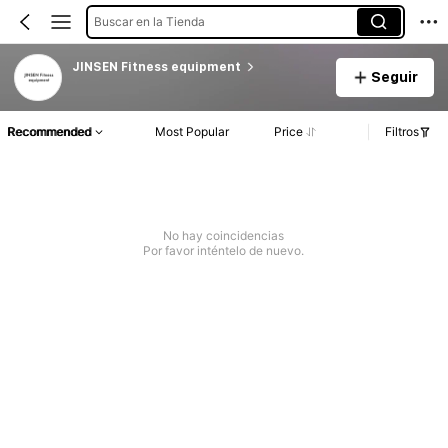
Buscar en la Tienda
JINSEN Fitness equipment
Seguir
Recommended
Most Popular
Price
Filtros
No hay coincidencias
Por favor inténtelo de nuevo.