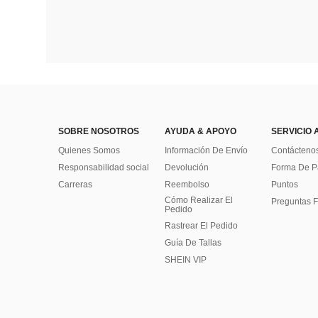
SOBRE NOSOTROS
AYUDA & APOYO
SERVICIO 
Quienes Somos
Información De Envío
Contácteno
Responsabilidad social
Devolución
Forma De 
Carreras
Reembolso
Puntos
Cómo Realizar El
Preguntas F
Pedido
Rastrear El Pedido
Guía De Tallas
SHEIN VIP