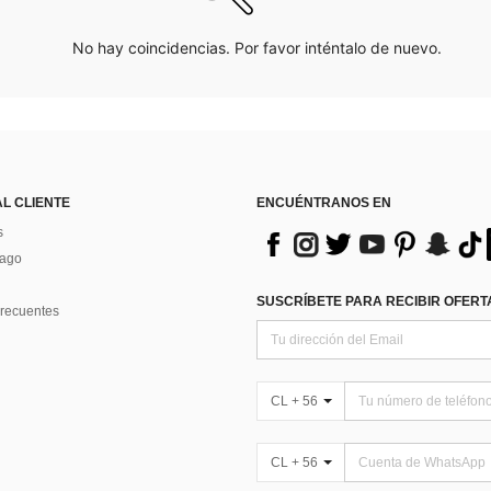
No hay coincidencias. Por favor inténtalo de nuevo.
AL CLIENTE
ENCUÉNTRANOS EN
s
Pago
SUSCRÍBETE PARA RECIBIR OFERTA
recuentes
CL + 56
CL + 56