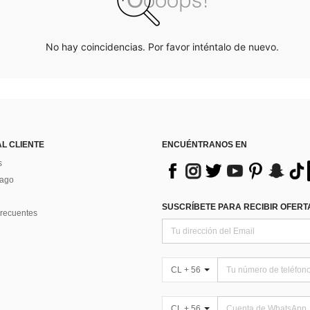
No hay coincidencias. Por favor inténtalo de nuevo.
AL CLIENTE
ENCUÉNTRANOS EN
s
Pago
SUSCRÍBETE PARA RECIBIR OFERTA
recuentes
CL + 56
CL + 56