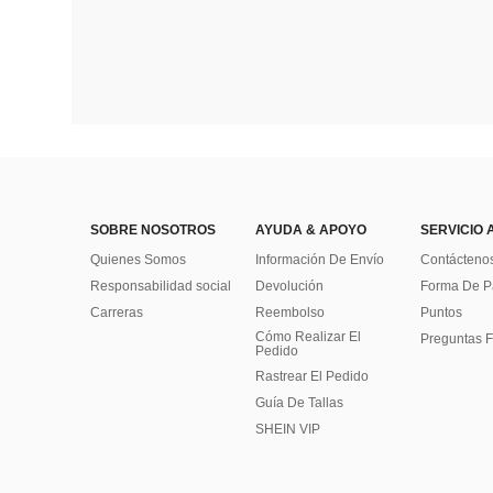
SOBRE NOSOTROS
AYUDA & APOYO
SERVICIO 
Quienes Somos
Información De Envío
Contácteno
Responsabilidad social
Devolución
Forma De 
Carreras
Reembolso
Puntos
Cómo Realizar El
Preguntas F
Pedido
Rastrear El Pedido
Guía De Tallas
SHEIN VIP