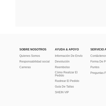
SOBRE NOSOTROS
AYUDA & APOYO
SERVICIO 
Quienes Somos
Información De Envío
Contácteno
Responsabilidad social
Devolución
Forma De 
Carreras
Reembolso
Puntos
Cómo Realizar El
Preguntas F
Pedido
Rastrear El Pedido
Guía De Tallas
SHEIN VIP