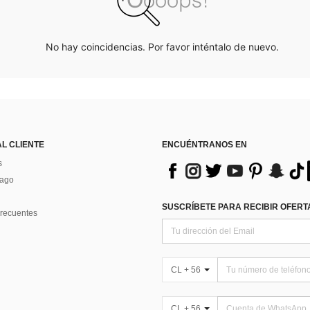
No hay coincidencias. Por favor inténtalo de nuevo.
AL CLIENTE
ENCUÉNTRANOS EN
s
Pago
SUSCRÍBETE PARA RECIBIR OFERTA
recuentes
CL + 56
CL + 56