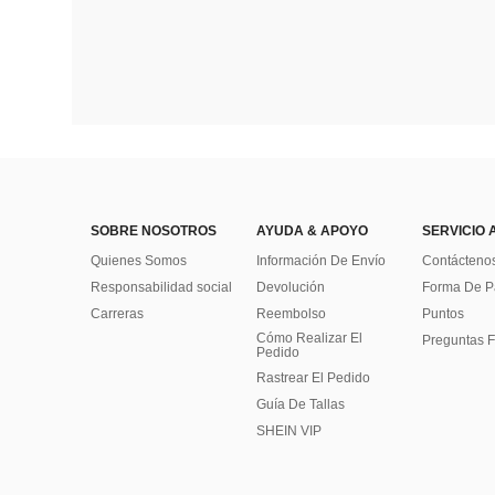
SOBRE NOSOTROS
AYUDA & APOYO
SERVICIO 
Quienes Somos
Información De Envío
Contácteno
Responsabilidad social
Devolución
Forma De 
Carreras
Reembolso
Puntos
Cómo Realizar El
Preguntas F
Pedido
Rastrear El Pedido
Guía De Tallas
SHEIN VIP