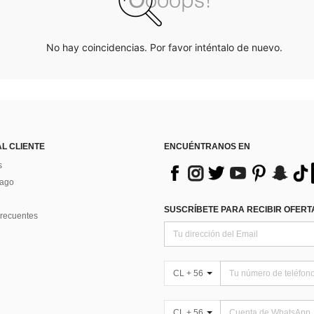
No hay coincidencias. Por favor inténtalo de nuevo.
AL CLIENTE
ENCUÉNTRANOS EN
s
Pago
SUSCRÍBETE PARA RECIBIR OFERTA
recuentes
CL + 56
CL + 56