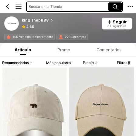
Buscar en la Tienda
king shop888
Seguir
58 Seguidores
4.65
10K Vendido recientemente
229 Recompra
Artículo
Promo
Comentarios
Recomendados
Más populares
Precio
Filtros