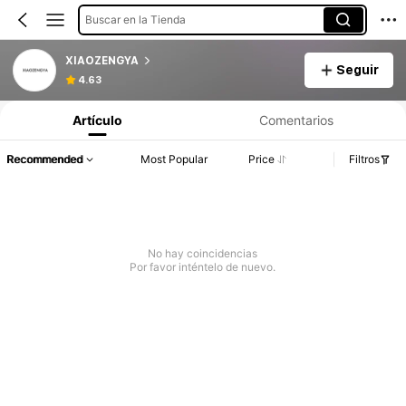
Buscar en la Tienda
XIAOZENGYA
Seguir
4.63
Artículo
Comentarios
Recommended
Most Popular
Price
Filtros
No hay coincidencias
Por favor inténtelo de nuevo.