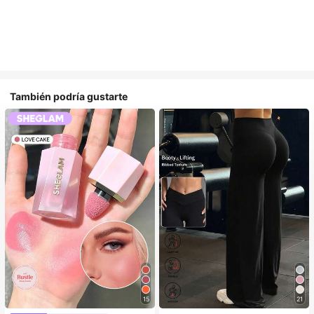
También podría gustarte
15
21