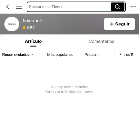
Buscar en la Tienda
feierxin
Seguir
5.00
Artículo
Comentarios
Recomendados
Más populares
Precio
Filtros
No hay coincidencias
Por favor inténtelo de nuevo.