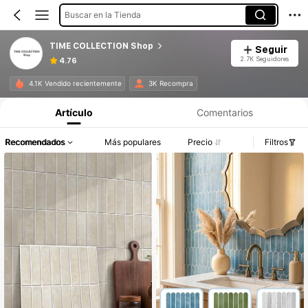
Buscar en la Tienda
TIME COLLECTION Shop
Seguir
2.7K Seguidores
4.76
4.1K Vendido recientemente
3K Recompra
Artículo
Comentarios
Recomendados
Más populares
Precio
Filtros