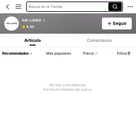
Buscar en la Tienda
HAI LIANG
Seguir
4.50
Artículo
Comentarios
Recomendados
Más populares
Precio
Filtros
No hay coincidencias
Por favor inténtelo de nuevo.