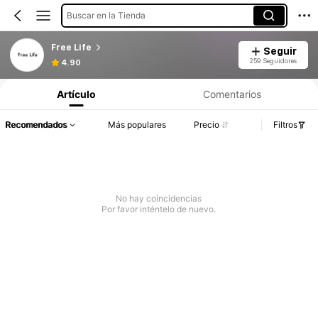
Buscar en la Tienda
Free Life
Seguir
259 Seguidores
4.90
Artículo
Comentarios
Recomendados
Más populares
Precio
Filtros
No hay coincidencias
Por favor inténtelo de nuevo.