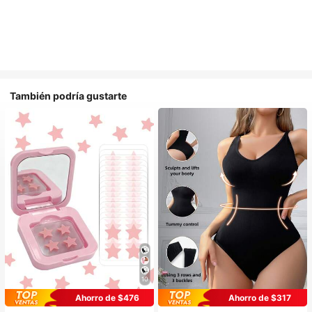
También podría gustarte
10
Ahorro de $476
Ahorro de $317
#1 Más vendidos
en Casual-Cómodo Bodys moldeadores para mujer