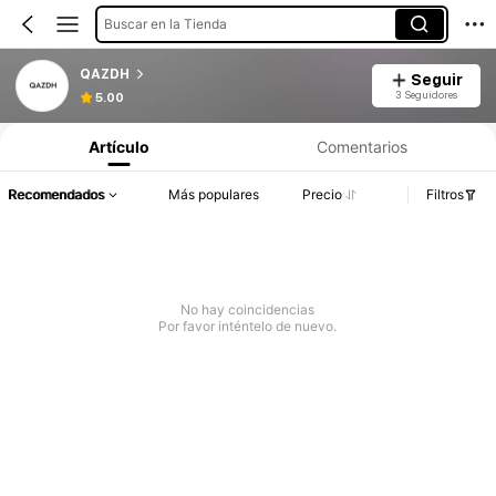
Buscar en la Tienda
QAZDH
Seguir
3 Seguidores
5.00
Artículo
Comentarios
Recomendados
Más populares
Precio
Filtros
No hay coincidencias
Por favor inténtelo de nuevo.