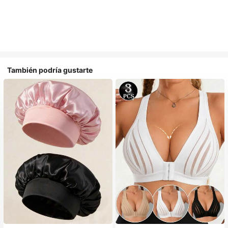
También podría gustarte
#1 Más vendidos
en Casual Gorros para el pelo para mujer