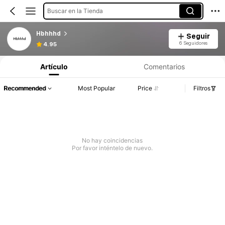
Buscar en la Tienda
Hbhhhd
Seguir
6 Seguidores
4.95
Artículo
Comentarios
Recommended
Most Popular
Price
Filtros
No hay coincidencias
Por favor inténtelo de nuevo.