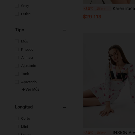
Sexy
KarenTracey Designs Vestido jersey ajustado para mujer talla grande con detalle de abertura f
-30%
¡Últimos 3 días
Dulce
$29.113
Tipo
Más
Plisado
A línea
Ajustado
Tank
Apretado
Ver Más
Longitud
Corto
Mini
INSIGNIA Vestido elegante de manga larga con estampado floral y recortes, par
-30%
¡Últimos 3 días
Largo