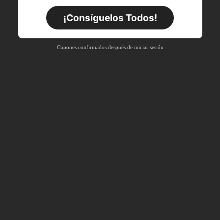
Por tiempo limitado
Pedidos de +$27.936
¡Consíguelos Todos!
Nuevo usuario
63
%DE
Cupón de producto
Cupones confirmados después de iniciar sesión
DESCUENTO
Límite de $36.316
Por tiempo limitado
Pedidos de +$37.248
Nuevo usuario
50
%DE
Cupón de producto
DESCUENTO
Límite de $49.353
Por tiempo limitado
Pedidos de +$55.871