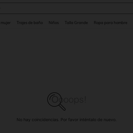
y
and down arrow keys to navigate search Búsqueda reciente and Busca y Encuentr
 mujer
Trajes de baño
Niños
Talla Grande
Ropa para hombre
No hay coincidencias. Por favor inténtalo de nuevo.