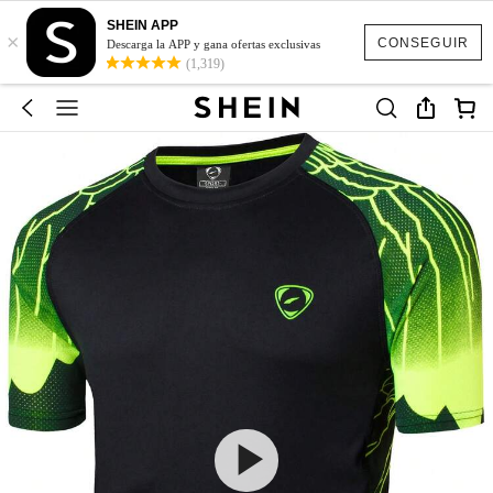
SHEIN APP
×
CONSEGUIR
Descarga la APP y gana ofertas exclusivas
(1,319)