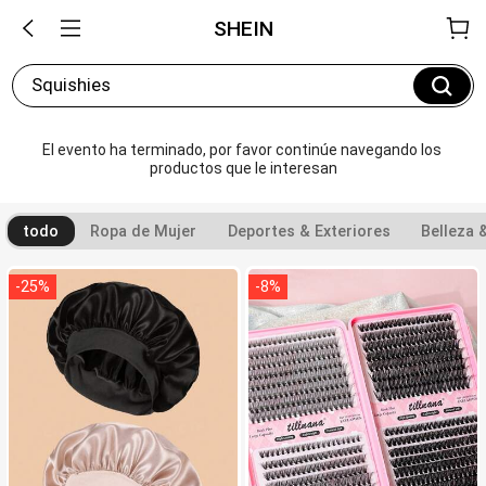
SHEIN
Squishies
El evento ha terminado, por favor continúe navegando los 
productos que le interesan
todo
Ropa de Mujer
Deportes & Exteriores
Belleza 
-
25
%
-
8
%