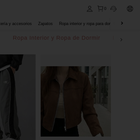
0
tería y accesorios
Zapatos
Ropa interior y ropa para dormir
Hogar y V
a
Ropa Interior y Ropa de Dormir
Hombres