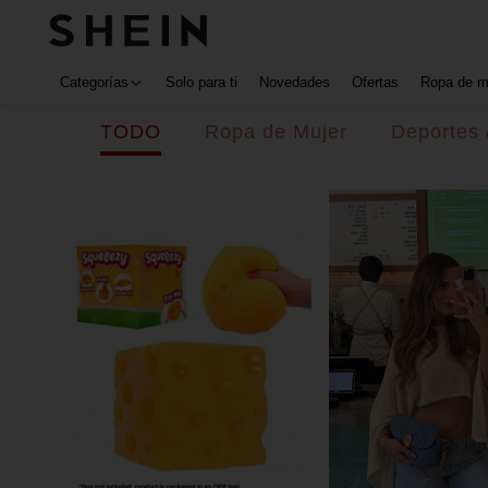
Categorías
Solo para ti
Novedades
Ofertas
Ropa de m
TODO
Ropa de Mujer
Deportes 