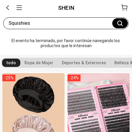
SHEIN
Squishies
El evento ha terminado, por favor continúe navegando los 
productos que le interesan
todo
Ropa de Mujer
Deportes & Exteriores
Belleza 
-
25
%
-
24
%