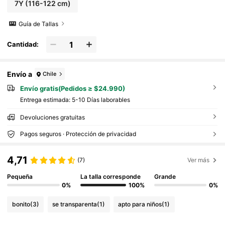
7Y
(116-122 cm)
Guía de Tallas
Cantidad:
Envío a
Chile
Envío gratis(Pedidos ≥ $24.990)
Entrega estimada:
5-10 Días laborables
Devoluciones gratuitas
Pagos seguros · Protección de privacidad
4,71
(7)
Ver más
Pequeña
La talla corresponde
Grande
0%
100%
0%
bonito
(3)
se transparenta
(1)
apto para niños
(1)