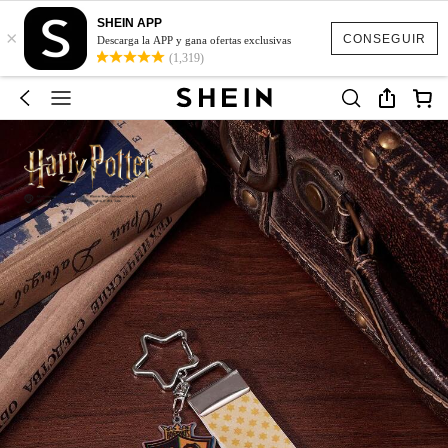
SHEIN APP
×
CONSEGUIR
Descarga la APP y gana ofertas exclusivas
(1,319)