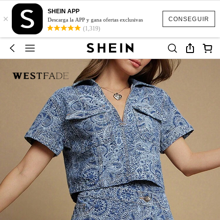
SHEIN APP
×
CONSEGUIR
Descarga la APP y gana ofertas exclusivas
(1,319)