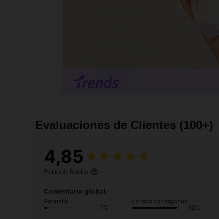
Evaluaciones de Clientes
(100+)
4,85
Política de Reseñas
Comentario global:
Pequeña
La talla corresponde
7%
92%