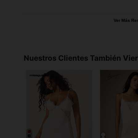
Ver Más Re
Nuestros Clientes También Vie