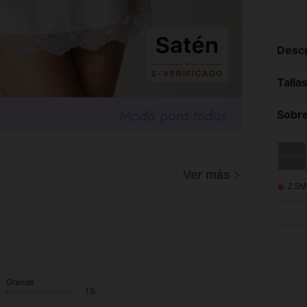
Descr
Talla
Sobre
Ver más
2.5M
Grande
1%