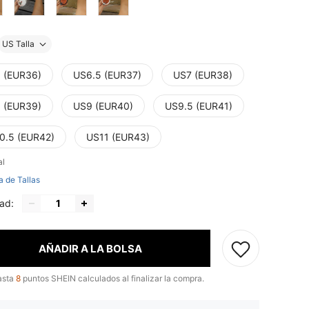
US Talla
 (EUR36)
US6.5 (EUR37)
US7 (EUR38)
 (EUR39)
US9 (EUR40)
US9.5 (EUR41)
0.5 (EUR42)
US11 (EUR43)
al
a de Tallas
ad:
AÑADIR A LA BOLSA
asta
8
puntos SHEIN calculados al finalizar la compra.