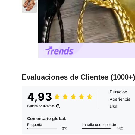
Evaluaciones de Clientes
(1000+
Duración
4,93
Apariencia
Use
Política de Reseñas
Comentario global:
Pequeña
La talla corresponde
3%
96%