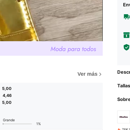
Env
Descr
)
Ver más
Talla
5,00
4,46
Sobre
5,00
Grande
1%
76K 