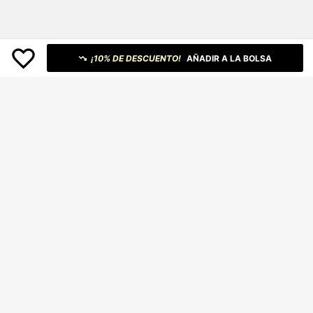
¡10% DE DESCUENTO!
AÑADIR A LA BOLSA