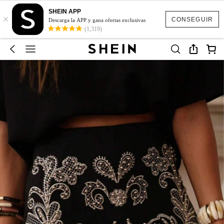
SHEIN APP
×
CONSEGUIR
Descarga la APP y gana ofertas exclusivas
(1,319)