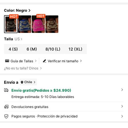
Color: Negro
Talla
US
4
(S)
6
(M)
8/10
(L)
12
(XL)
Guía de Tallas
Verificar mi tamaño
¿No es tu talla? Dinos
Envío a
Chile
Envío gratis(Pedidos ≥ $24.990)
Entrega estimada:
5-10 Días laborables
Devoluciones gratuitas
Pagos seguros · Protección de privacidad