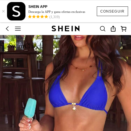
SHEIN APP
×
CONSEGUIR
Descarga la APP y gana ofertas exclusivas
(1,319)