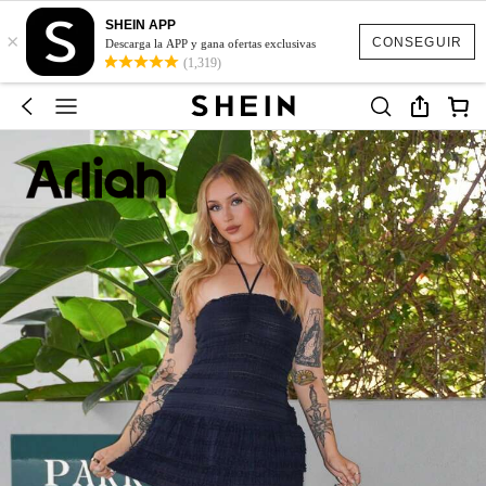
SHEIN APP
×
CONSEGUIR
Descarga la APP y gana ofertas exclusivas
(1,319)