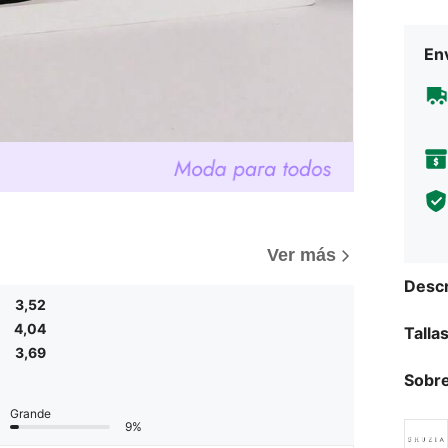
Env
Ver más
Descr
3,52
4,04
Talla
3,69
Sobre
Grande
9%