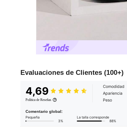
Evaluaciones de Clientes
(100+)
Comodidad
4,69
Apariencia
Peso
Política de Reseñas
Comentario global:
Pequeña
La talla corresponde
3%
88%