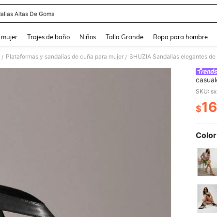
alias Altas De Goma
and down arrow keys to navigate search Búsqueda reciente and Busca y Encuentr
 mujer
Trajes de baño
Niños
Talla Grande
Ropa para hombre
Plataformas y sandalias de cuña para mujer
SHUZIA Sandalias elegantes de t
/
/
casual
SKU: s
16
$
PR
Color