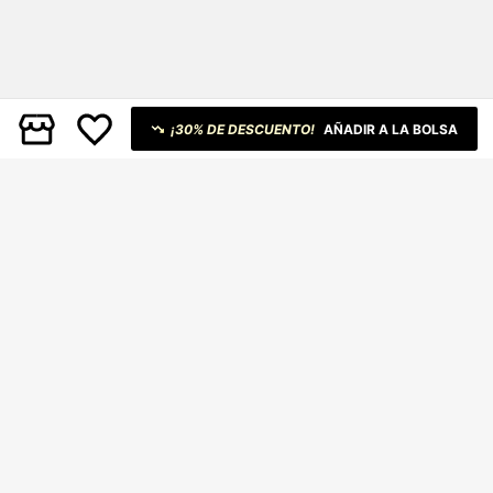
¡30% DE DESCUENTO!
AÑADIR A LA BOLSA