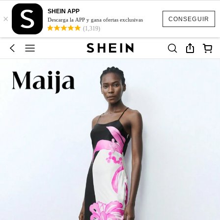
SHEIN APP
×
CONSEGUIR
Descarga la APP y gana ofertas exclusivas
(1,319)