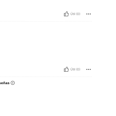
Útil (0)
Útil (0)
señas