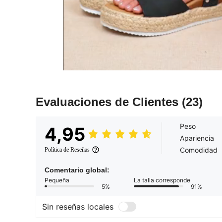
Evaluaciones de Clientes
(23)
Peso
4,95
Apariencia
Comodidad
Política de Reseñas
Comentario global:
Pequeña
La talla corresponde
5%
91%
Sin reseñas locales