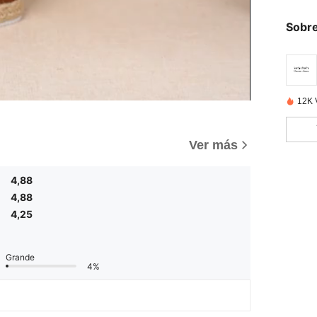
Sobre
12K 
Ver más
4,88
4,88
4,25
Grande
4%