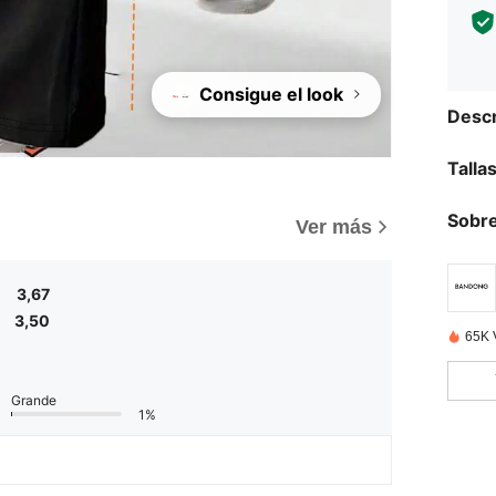
Consigue el look
Descr
Talla
Sobre
)
Ver más
3,67
3,50
65K 
Grande
1%