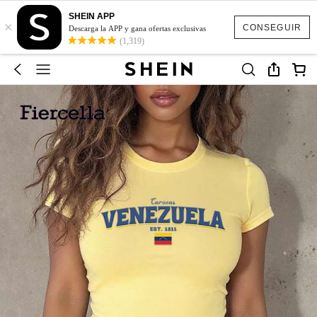
SHEIN APP
×
CONSEGUIR
Descarga la APP y gana ofertas exclusivas
(1,319)