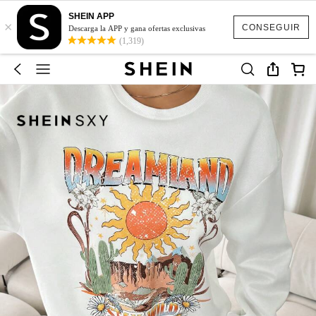
SHEIN APP
×
CONSEGUIR
Descarga la APP y gana ofertas exclusivas
(1,319)