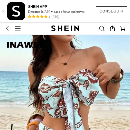
SHEIN APP
×
CONSEGUIR
Descarga la APP y gana ofertas exclusivas
(1,319)