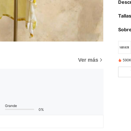
Descr
Talla
Sobre
Ver más
590K
Grande
0%