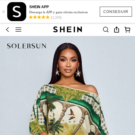
SHEIN APP
×
CONSEGUIR
Descarga la APP y gana ofertas exclusivas
(1,319)