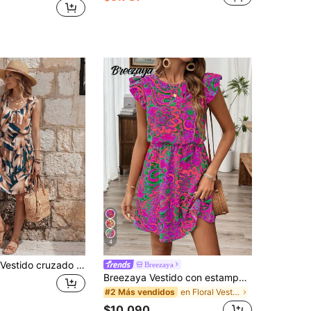
4
EMERY ROSE Vestido cruzado con estampado de verano, cintura elástica y detalles de botones para vacaciones y playa
Breezaya
Breezaya Vestido con estampado floral y volantes, conjunto para vacaciones y playa para mujeres
en Floral Vestidos Cortos De Mujer
#2 Más vendidos
$10.090