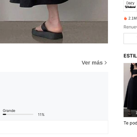
2.1M
ESTI
Ver más
Grande
1
11%
Te pod