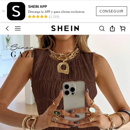
SHEIN APP
×
CONSEGUIR
Descarga la APP y gana ofertas exclusivas
(1,319)