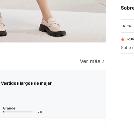
Sobre
320K
Ver más
 Vestidos largos de mujer
Grande
2%