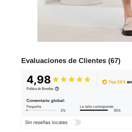
Evaluaciones de Clientes
(67)
4,98
Top 20%
en
Política de Reseñas
Comentario global:
Pequeña
La talla corresponde
3%
95%
Sin reseñas locales