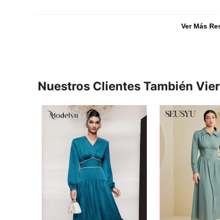
Ver Más Re
Nuestros Clientes También Vie