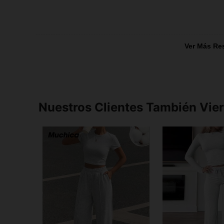
Ver Más Re
Nuestros Clientes También Vie