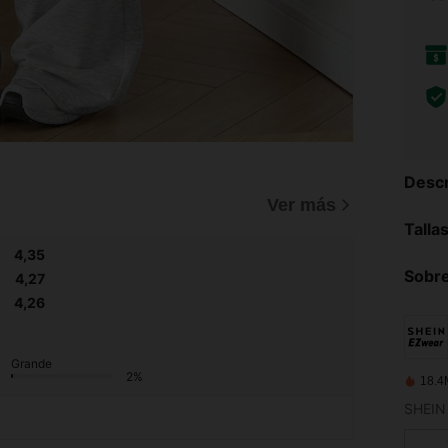
Descr
Ver más
Talla
4,35
Sobre
4,27
4,26
Grande
2%
18.4