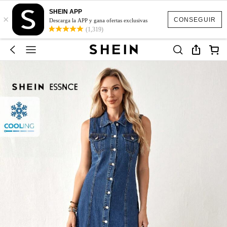
SHEIN APP
×
CONSEGUIR
Descarga la APP y gana ofertas exclusivas
(1,319)