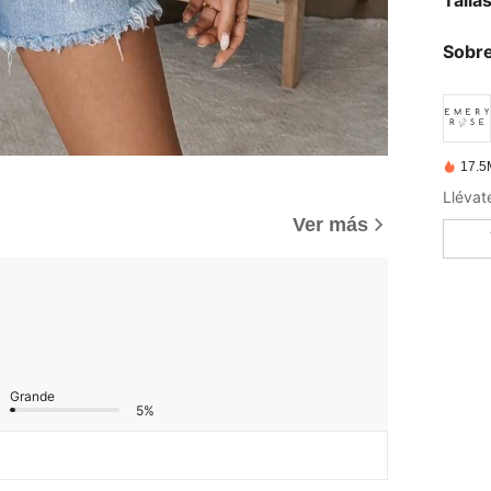
Sobre
17.5
Ver más
Grande
5%