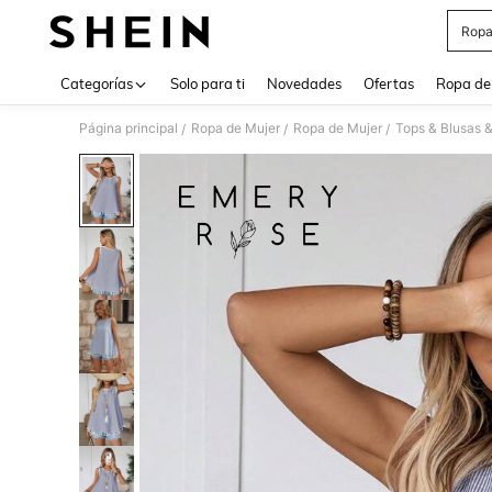
Ropa
Use up 
Categorías
Solo para ti
Novedades
Ofertas
Ropa de
Página principal
Ropa de Mujer
Ropa de Mujer
Tops & Blusas 
/
/
/