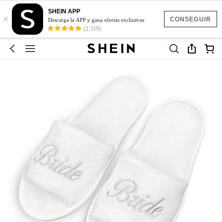
SHEIN APP
×
CONSEGUIR
Descarga la APP y gana ofertas exclusivas
(1,319)