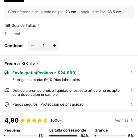
Circunferencia de la bola del pie
:
23 cm
Longitud de Pie
:
28.5 cm
Guía de Tallas
Talla real
Cantidad:
Envío a
Chile
Envío gratis(Pedidos ≥ $24.990)
Entrega estimada:
5-10 Días laborables
Debido a promociones o liquidaciones, este artículo no es apto
para devolución ni cambio.
Pagos seguros · Protección de privacidad
4,90
(1000+)
Ver más
Pequeña
La talla corresponde
Grande
1%
94%
5%