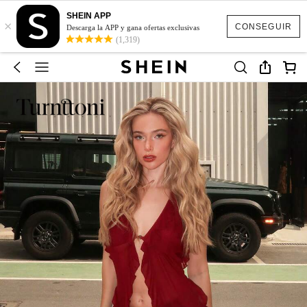
SHEIN APP
×
CONSEGUIR
Descarga la APP y gana ofertas exclusivas
(1,319)