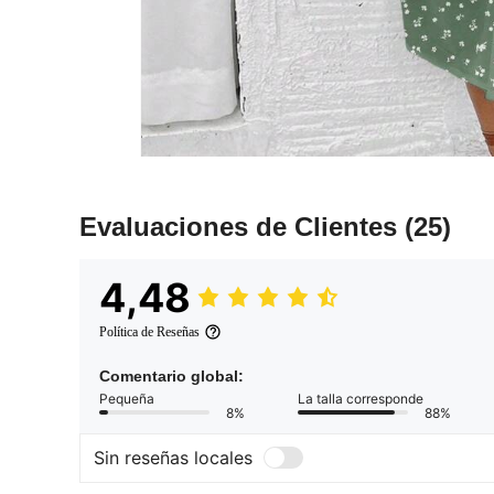
Evaluaciones de Clientes
(25)
4,48
Política de Reseñas
Comentario global:
Pequeña
La talla corresponde
8%
88%
Sin reseñas locales