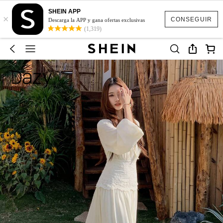
SHEIN APP
×
CONSEGUIR
Descarga la APP y gana ofertas exclusivas
(1,319)